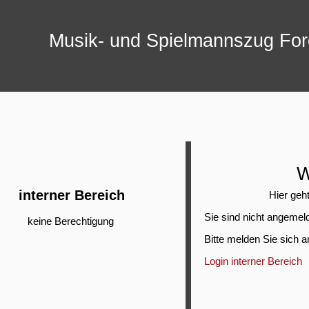
Musik- und Spielmannszug
For
W
interner Bereich
Hier geh
Sie sind nicht angemel
keine Berechtigung
Bitte melden Sie sich a
Login interner Bereich