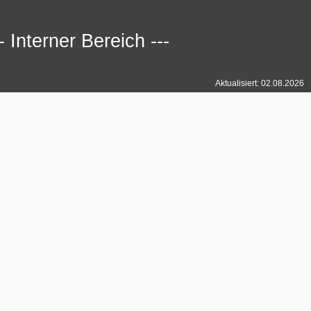
-- Interner Bereich ---
Aktualisiert: 02.08.2026